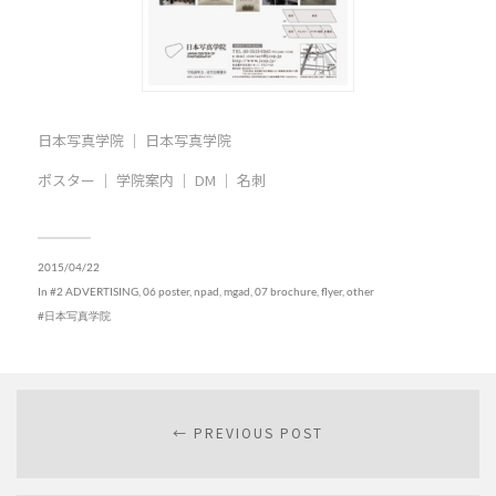
日本写真学院 ｜ 日本写真学院
ポスター ｜ 学院案内 ｜ DM ｜ 名刺
2015/04/22
In
#2 ADVERTISING
,
06 poster, npad, mgad
,
07 brochure, flyer, other
日本写真学院
← PREVIOUS POST