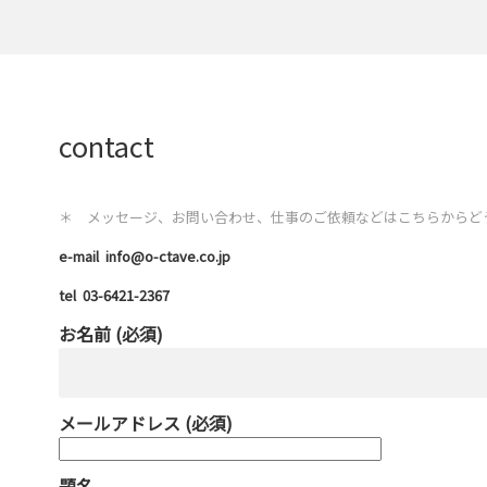
contact
＊ メッセージ、お問い合わせ、仕事のご依頼などはこちらからど
e-mail info@o-ctave.co.jp
tel 03-6421-2367
お名前 (必須)
メールアドレス (必須)
題名