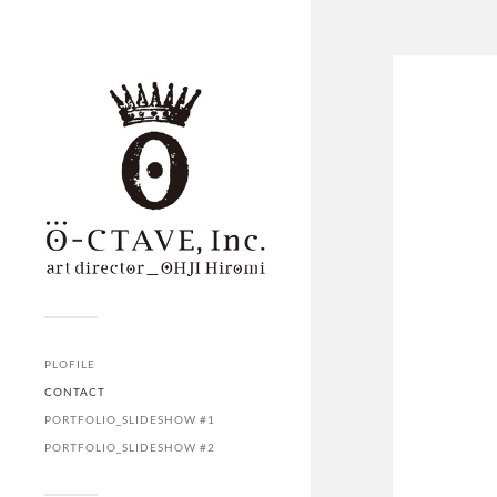
PLOFILE
CONTACT
PORTFOLIO_SLIDESHOW #1
PORTFOLIO_SLIDESHOW #2