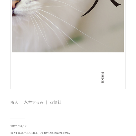
隣人 ｜ 永井するみ ｜ 双葉社
2021/04/30
In
#1 BOOK DESIGN
,
01 fiction, novel, essay