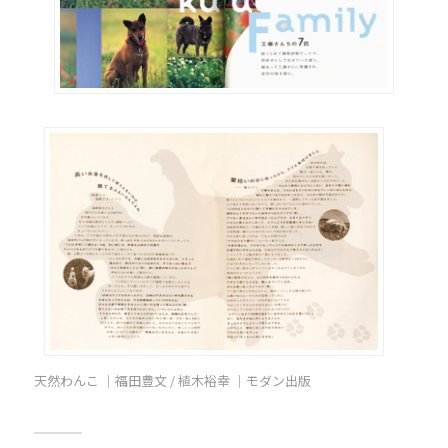
天然わんこ ｜福田豊文 / 植木裕幸 ｜モダン出版