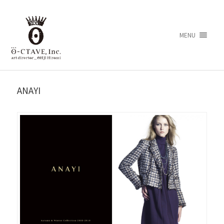
MENU
ANAYI