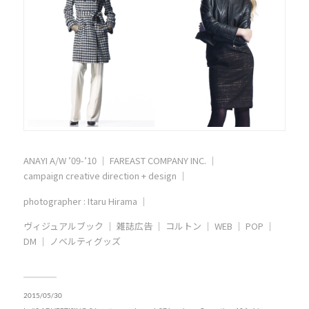
ANAYI A/W ’09-’10 ｜ FAREAST COMPANY INC. ｜
campaign creative direction + design ｜
photographer : Itaru Hirama ｜
ヴィジュアルブック ｜ 雑誌広告 ｜ コルトン ｜ WEB ｜ POP ｜
DM ｜ ノベルティグッズ
2015/05/30