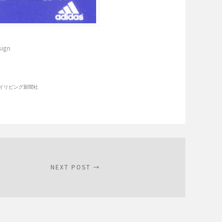
ign
イリビング新聞社
NEXT POST →