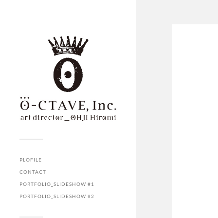
PLOFILE
CONTACT
PORTFOLIO_SLIDESHOW #1
PORTFOLIO_SLIDESHOW #2