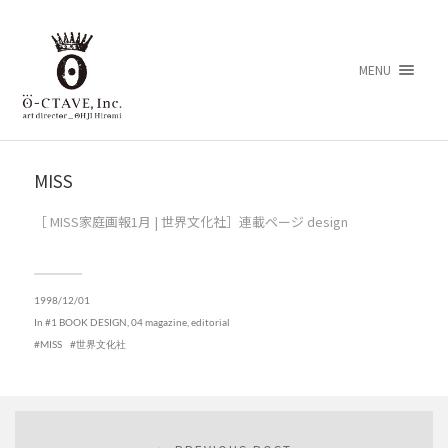
MENU
MISS
［ MISS家庭画報1月 | 世界文化社］連載ページ design
1998/12/01
In
#1 BOOK DESIGN
,
04 magazine, editorial
MISS
世界文化社