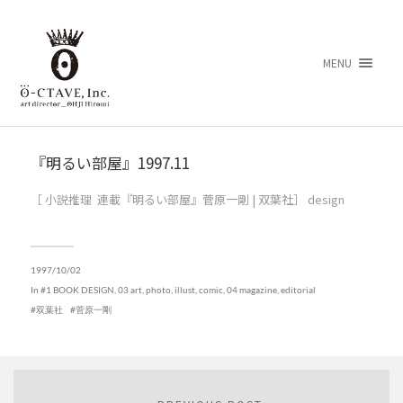
MENU
『明るい部屋』1997.11
［ 小説推理 連載『明るい部屋』菅原一剛 | 双葉社］ design
1997/10/02
In
#1 BOOK DESIGN
,
03 art, photo, illust, comic
,
04 magazine, editorial
双葉社
菅原一剛