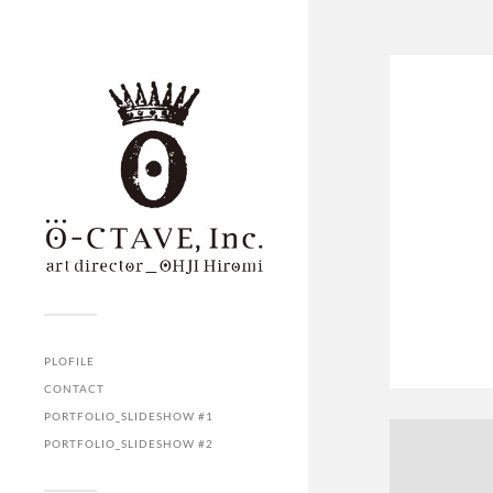
PLOFILE
CONTACT
PORTFOLIO_SLIDESHOW #1
PORTFOLIO_SLIDESHOW #2