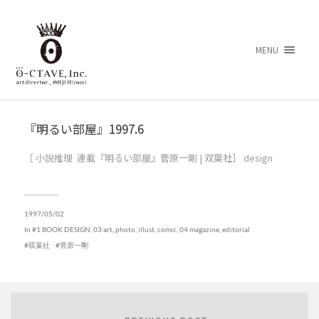
MENU
『明るい部屋』1997.6
［ 小説推理 連載『明るい部屋』菅原一剛 | 双葉社］ design
1997/05/02
In
#1 BOOK DESIGN
,
03 art, photo, illust, comic
,
04 magazine, editorial
双葉社
菅原一剛